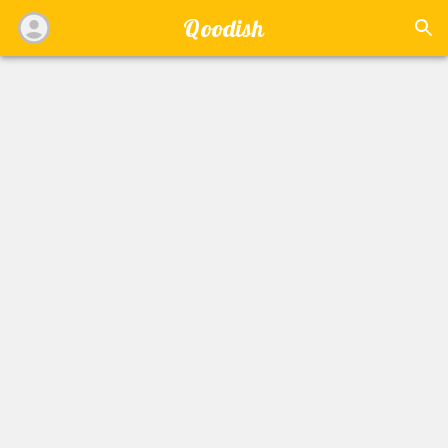
Qoodish