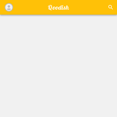
Qoodish