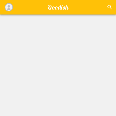
Qoodish