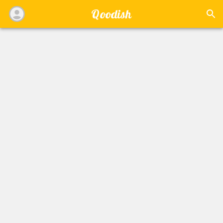
Qoodish