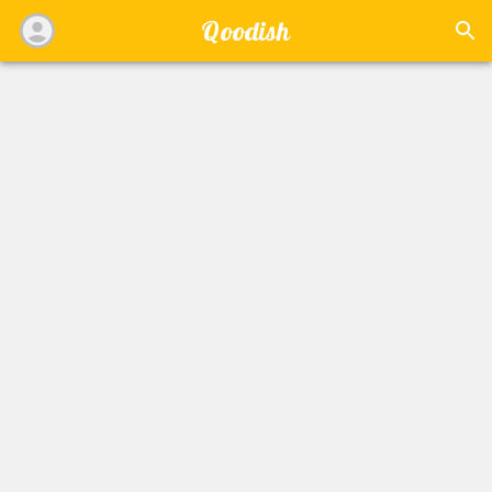
Qoodish