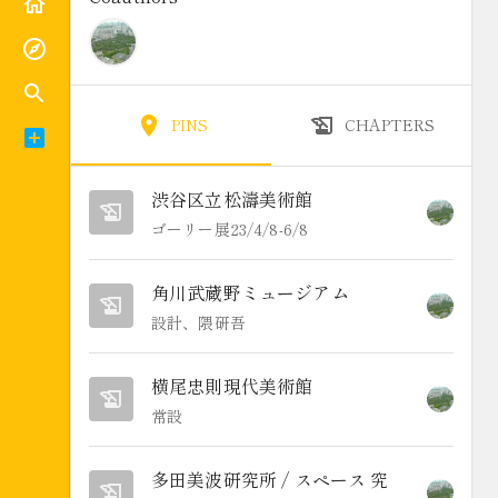
PINS
CHAPTERS
渋谷区立松濤美術館
ゴーリー展23/4/8-6/8
角川武蔵野ミュージアム
設計、隈研吾
横尾忠則現代美術館
常設
多田美波研究所 / スペース 究