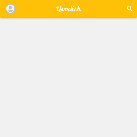
Qoodish