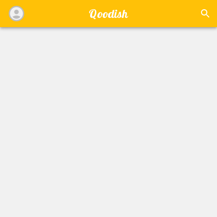
Qoodish