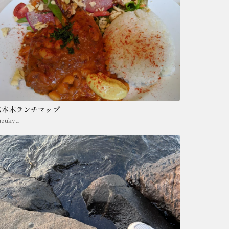
六本木ランチマップ
uzukyu