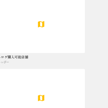
エロゲ購入可能店舗
まっぴー