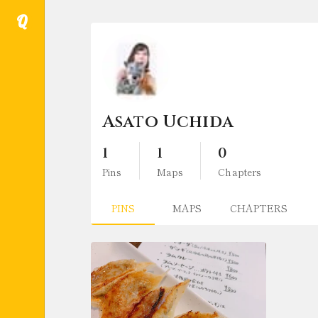
Q
Asato Uchida
1
1
0
Pins
Maps
Chapters
PINS
MAPS
CHAPTERS