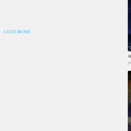
LOAD MORE
y