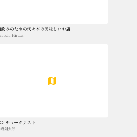
酒飲みのための代々木の美味しいお店
hinichi Hirata
ベンチマークテスト
山崎創太郎