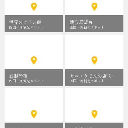
世界のコイン館
銭形展望台
四国一周観光スポット
四国一周観光スポット
銭形砂絵
セルフうどんの店 ちくせい
四国一周観光スポット
四国一周観光スポット