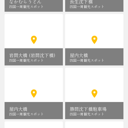
なかむらうどん
長生沈下橋
四国一周観光スポット
四国一周観光スポット
岩間大橋 (岩間沈下橋)
屋内大橋
四国一周観光スポット
四国一周観光スポット
屋内大橋
勝間沈下橋駐車場
四国一周観光スポット
四国一周観光スポット