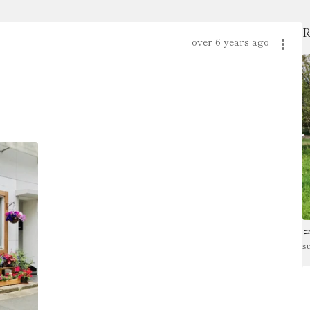
over 6 years ago
s