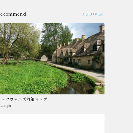
Recommend
DISCOVER
コッツウォルズ散策マップ
uzukyu