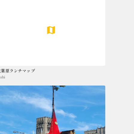
秋葉原ランチマップ
eshi