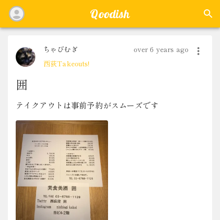
Qoodish
ちゃびむぎ
over 6 years ago
西荻Takeouts!
囲
テイクアウトは事前予約がスムーズです