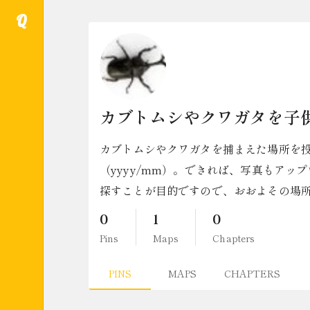
Q
カブトムシやクワガタを子
カブトムシやクワガタを捕まえた場所を投稿
（yyyy/mm）。できれば、写真もア
探すことが目的ですので、おおよその場
0
1
0
Pins
Maps
Chapters
PINS
MAPS
CHAPTERS