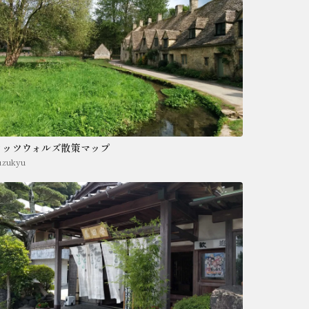
コッツウォルズ散策マップ
uzukyu