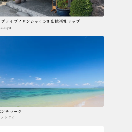
ラブライブ！サンシャイン!! 聖地巡礼マップ
uzukyu
ベンチマーク
テストです