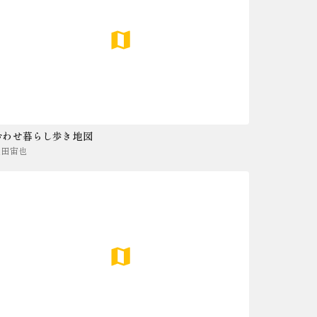
おわせ暮らし歩き地図
豊田宙也