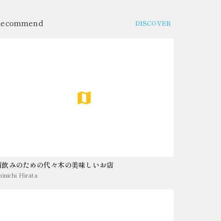
Recommend
DISCOVER
酒飲みのための代々木の美味しいお店
hinichi Hirata