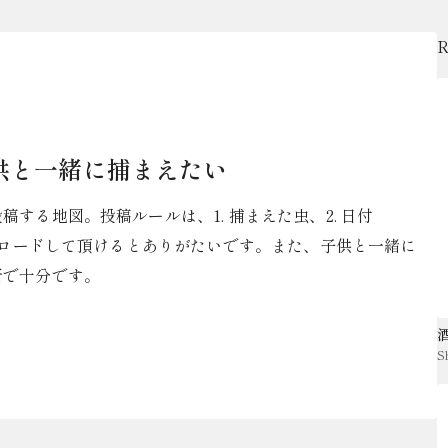
供と一緒に捕まえたい
する地図。投稿ルールは、1. 捕まえた虫、2. 日付
ップロードして頂けるとありがたいです。また、子供と一緒に
所で十分です。
S