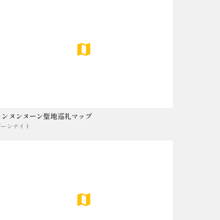
ヌンヌンヌーン聖地巡礼マップ
ゾーンナイト