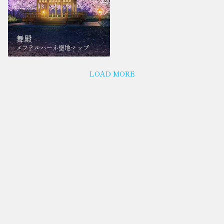
舞殿
メフテルハーネ聖地マップ
LOAD MORE