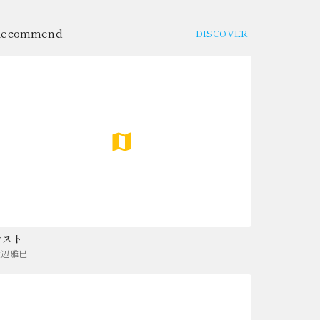
Recommend
DISCOVER
テスト
渡辺雅巳