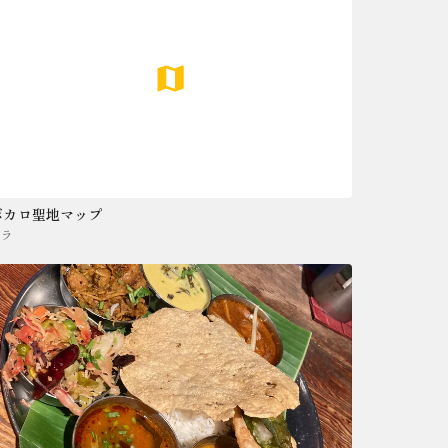
ボカロ聖地マップ
ソラ