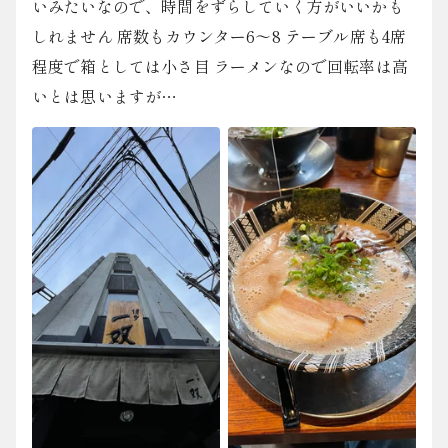
いみたいなので、時間をずらしていく方がいいかも
しれません 席数もカウンター6〜8 テーブル席も4席
程度で箱としては小さ目 ラーメンなので回転率は高
いとは思いますが…